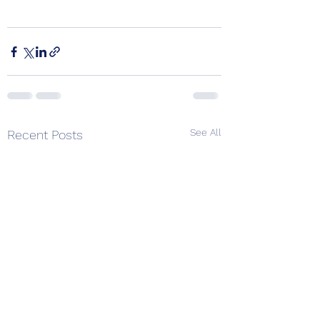
See All
Recent Posts