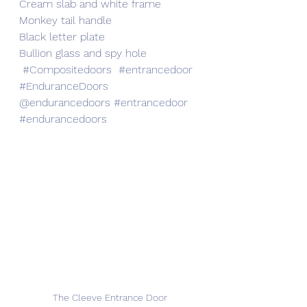
Cream slab and white frame
Monkey tail handle
Black letter plate
Bullion glass and spy hole
#Compositedoors
#entrancedoor
#EnduranceDoors
@endurancedoors 
#entrancedoor
#endurancedoors
The Cleeve Entrance Door